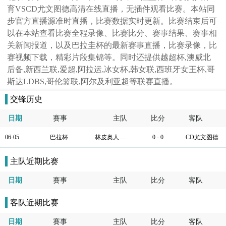
育VSCD尤文图德高清在线直播，无插件观看比赛。本站同
步官方直播源准时直播，比赛数据实时更新。比赛结束后可
以在本站查看比赛全程录像、比赛比分、赛事结果、赛事相
关新闻报道，以及巴拉圭杯的最新赛事直播，比赛录像，比
赛视频下载，精彩片段集锦等。同时还提供越超杯,澳威北
后备,新西兰联,爱超,阿拉运,冰女杯,韩女联,西班牙女王杯,哥
斯达LDBS,哥伦篮联,阿尔及利亚超等联赛直播。
交锋历史
日期
賽事
主队
比分
客队
06-05
巴拉杯
林皮奥人体育
0 - 0
CD尤文图德
主队近期比赛
日期
賽事
主队
比分
客队
客队近期比赛
日期
賽事
主队
比分
客队