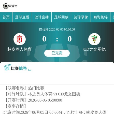
首页
足球直播
篮球直播
足球回放
篮球录像
精彩集锦
巴拉杯
2026-06-05 05:00:00
0
:
0
林皮奥人体育
CD尤文图德
已完赛
【联赛名称】
热门比赛
【对阵球队】
林皮奥人体育 vs CD尤文图德
【开赛时间】
2026-06-05 05:00:00
【赛事详情】
北京时间2026年06月05日 05:00分，巴拉圭杯 : 林皮奥人体