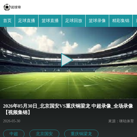
首页
足球直播
篮球直播
足球回放
篮球录像
精彩集锦
2026年05月30日_北京国安VS重庆铜梁龙 中超录像_全场录像
【视频集锦】
2026-05-30
來源：咪咕体育
中超
北京国安
重庆铜梁龙