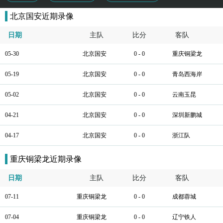
北京国安近期录像
日期
主队
比分
客队
05-30
北京国安
0 - 0
重庆铜梁龙
05-19
北京国安
0 - 0
青岛西海岸
05-02
北京国安
0 - 0
云南玉昆
04-21
北京国安
0 - 0
深圳新鹏城
04-17
北京国安
0 - 0
浙江队
重庆铜梁龙近期录像
日期
主队
比分
客队
07-11
重庆铜梁龙
0 - 0
成都蓉城
07-04
重庆铜梁龙
0 - 0
辽宁铁人