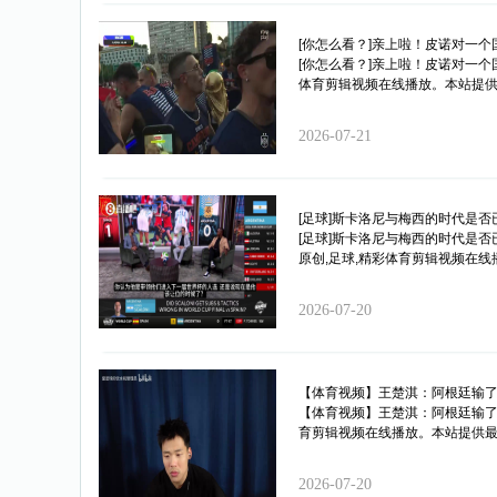
[你怎么看？]亲上啦！皮诺对一个
[你怎么看？]亲上啦！皮诺对一个
体育剪辑视频在线播放。本站提供
2026-07-21
[足球]斯卡洛尼与梅西的时代是
[足球]斯卡洛尼与梅西的时代是否
原创,足球,精彩体育剪辑视频在线
2026-07-20
【体育视频】王楚淇：阿根廷输
【体育视频】王楚淇：阿根廷输了
育剪辑视频在线播放。本站提供最
2026-07-20