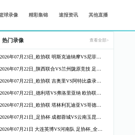
篮球录像
精彩集锦
速报资讯
其他直播
热门录像
查看全部>
2026年07月23日_欧协联 明斯克迪纳摩VS尼菲治巴库录像_高清录像【全场回放】
2026年07月22日_陕西联合VS兰州陇原竞技 足协杯录像_全场录像【视频集锦】
2026年07月22日_欧协联 吉奥里VS阿特比森录像_全场录像【视频集锦】
2026年07月22日_德利塔VS弗洛里亚纳 欧协联录像_全场录像【全场回放】
2026年07月22日_欧协联 塔林利瓦迪亚VS哥德堡录像_全场录像【全场回放】
2026年07月21日_足协杯 成都蓉城VS云南玉昆录像_全场录像【视频集锦】
2026年07月21日 大连英博VS河南队 足协杯_全场录像【视频集锦】