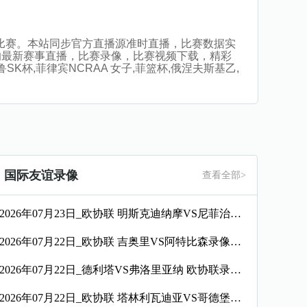
件观看比赛。本站同步官方直播源准时直播，比赛数据实
的最新赛事直播，比赛录像，比赛视频下载，精彩
SK杯,菲律宾NCRAA 女子,菲篮杯,俄涅夫斯基乙,
国际友谊录像
查看全部>
2026年07月23日_欧协联 明斯克迪纳摩VS尼菲治巴库录像_高清录像【全场回放】
2026年07月22日_欧协联 吉奥里VS阿特比森录像_全场录像【视频集锦】
2026年07月22日_德利塔VS弗洛里亚纳 欧协联录像_全场录像【全场回放】
2026年07月22日_欧协联 塔林利瓦迪亚VS哥德堡录像_全场录像【全场回放】