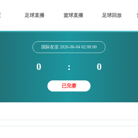
页
足球直播
篮球直播
足球回放
国际友谊
2026-06-04 02:00:00
0
:
0
已完赛