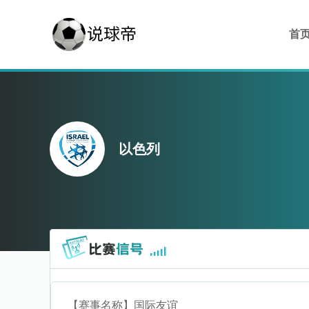
首
以色列
【赛事名称】
国际友谊