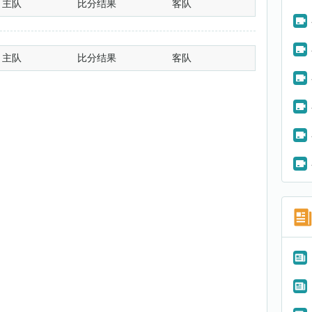
主队
比分结果
客队
主队
比分结果
客队