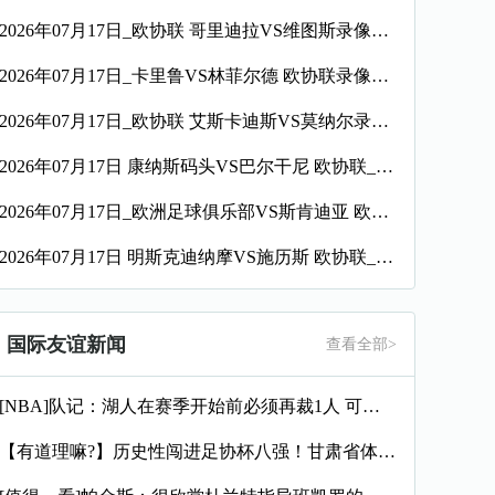
2026年07月17日_欧协联 哥里迪拉VS维图斯录像_全场录像【高清回放】
2026年07月17日_卡里鲁VS林菲尔德 欧协联录像_高清录像【全场回放】
2026年07月17日_欧协联 艾斯卡迪斯VS莫纳尔录像_全场录像【高清回放】
2026年07月17日 康纳斯码头VS巴尔干尼 欧协联_全场录像【全场回放】
2026年07月17日_欧洲足球俱乐部VS斯肯迪亚 欧协联录像_全场录像【视频集锦】
2026年07月17日 明斯克迪纳摩VS施历斯 欧协联_全场录像【全场回放】
国际友谊新闻
查看全部>
[NBA]队记：湖人在赛季开始前必须再裁1人 可能是范德彪&
【有道理嘛?】历史性闯进足协杯八强！甘肃省体育局慰问调研兰州