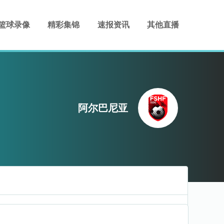
篮球录像
精彩集锦
速报资讯
其他直播
阿尔巴尼亚