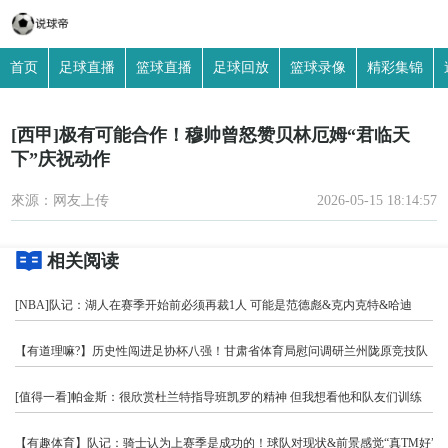
首页
足球直播
篮球直播
足球回放
篮球录像
精彩集锦
[西甲]极有可能合作！穆帅曾怒赞贝林厄姆“君临天
下”庆祝动作
來源：网友上传
2026-05-15 18:14:57
相关阅读
[NBA]队记：湖人在赛季开始前必须再裁1人 可能是范德彪&克内克特&哈迪
【有道理嘛?】历史性闯进足协杯八强！甘肃省体育局慰问调研兰州陇原竞技队
[值得一看]帕金斯：很欣赏杜兰特指导班凯罗的精神 但我想看他和队友们训练
【有趣体育】队记：骑士认为上赛季是成功的！球队对现状&前景感觉“真TM好”