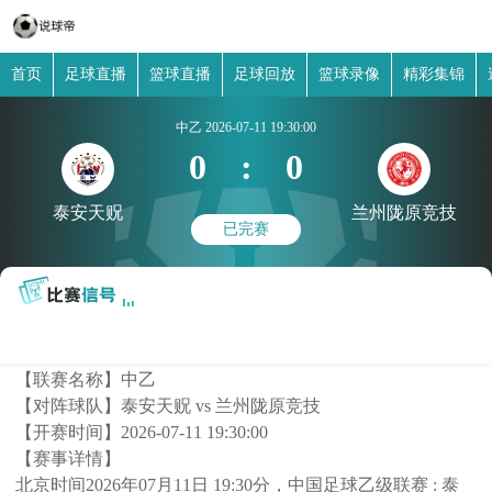
首页
足球直播
篮球直播
足球回放
篮球录像
精彩集锦
中乙
2026-07-11 19:30:00
0
:
0
泰安天贶
兰州陇原竞技
已完赛
【联赛名称】
中乙
【对阵球队】
泰安天贶 vs 兰州陇原竞技
【开赛时间】
2026-07-11 19:30:00
【赛事详情】
北京时间2026年07月11日 19:30分，中国足球乙级联赛 : 泰