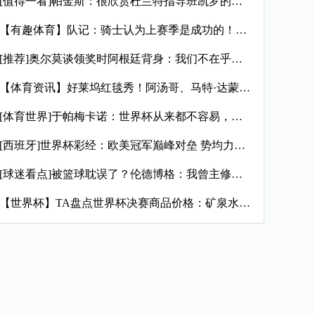
[值得一看]帕金斯：很欣赏杜兰特指导班凯罗的精神 但我想看他
【有趣体育】队记：骑士认为上赛季是成功的！球队对现状&前景感
[推荐]奥尔莫谈领奖时阿根廷背身：我们不在乎，球员们应该成为
【体育资讯】好莱坞红毯秀！阿汤哥、马特·达蒙等巨星现身世界杯
[体育世界]于帕梅卡诺：世界杯从来都不容易，我们下半场差一点
[西班牙]世界杯彩经：欧美冠军巅峰对垒 势均力敌终极鏖战
[球迷看点]被篮球耽误了？伦德博格：我曾主修戏剧和表演 渴望
【世界杯】TA盘点世界杯决赛商品价格：矿泉水5美元、薯条8美