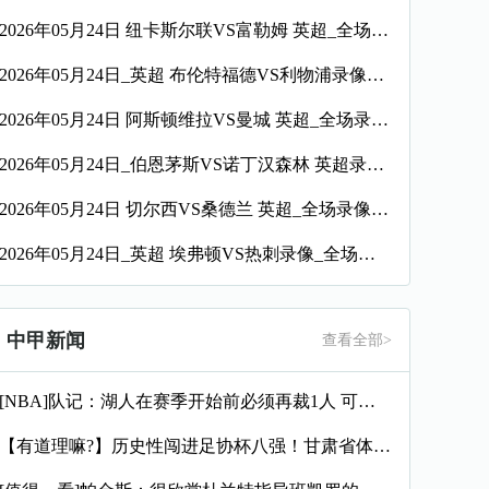
2026年05月24日 纽卡斯尔联VS富勒姆 英超_全场录像【全场回放】
2026年05月24日_英超 布伦特福德VS利物浦录像_高清录像【全场回放】
2026年05月24日 阿斯顿维拉VS曼城 英超_全场录像【视频集锦】
2026年05月24日_伯恩茅斯VS诺丁汉森林 英超录像_全场录像【视频集锦】
2026年05月24日 切尔西VS桑德兰 英超_全场录像【视频集锦】
2026年05月24日_英超 埃弗顿VS热刺录像_全场录像【视频集锦】
中甲新闻
查看全部>
[NBA]队记：湖人在赛季开始前必须再裁1人 可能是范德彪&
【有道理嘛?】历史性闯进足协杯八强！甘肃省体育局慰问调研兰州