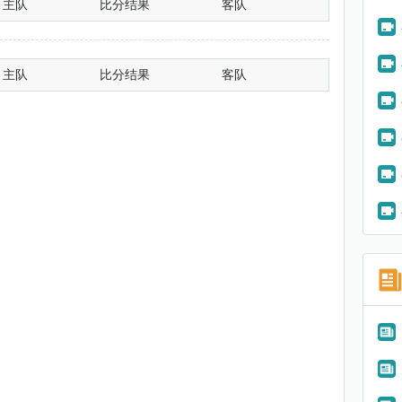
主队
比分结果
客队
主队
比分结果
客队