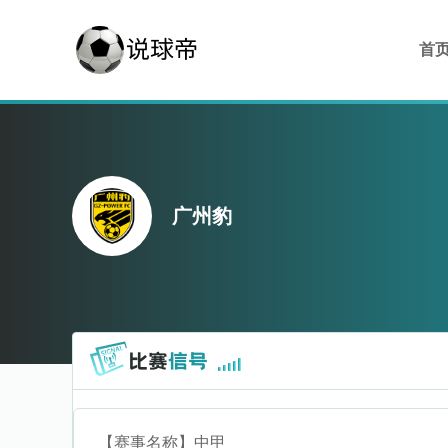
首
广州豹
【赛事名称】
中甲