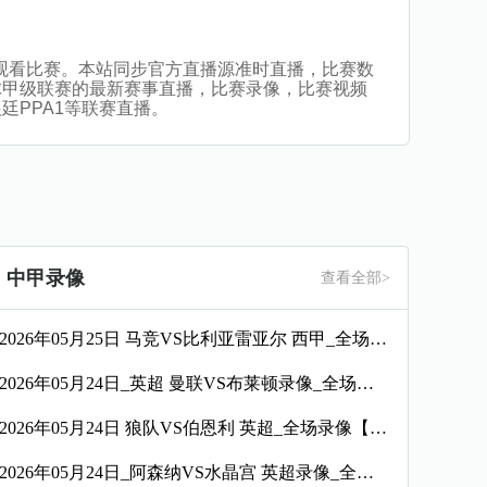
无插件观看比赛。本站同步官方直播源准时直播，比赛数
球甲级联赛的最新赛事直播，比赛录像，比赛视频
根廷PPA1等联赛直播。
中甲录像
查看全部>
2026年05月25日 马竞VS比利亚雷亚尔 西甲_全场录像【全场回放】
2026年05月24日_英超 曼联VS布莱顿录像_全场录像【高清回放】
2026年05月24日 狼队VS伯恩利 英超_全场录像【视频集锦】
2026年05月24日_阿森纳VS水晶宫 英超录像_全场录像【高清回放】