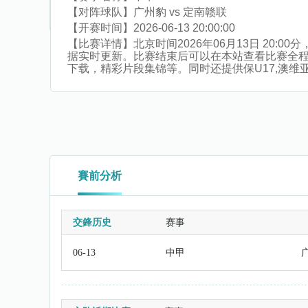
【对阵球队】
广州豹 vs 定南赣联
【开赛时间】
2026-06-13 20:00:00
【比赛详情】
北京时间2026年06月13日 20
据实时更新。比赛结束后可以在本站查看比赛全
下载，精彩片段集锦等。同时还提供保U17,澳维亚,南
賽前分析
交鋒历史
赛事
06-13
中甲