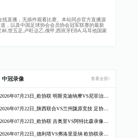
斯高清在线直播，无插件观看比赛。本站同步官方直播源
报道，以及中国足球协会会员协会冠军联赛的最新
,世五足,卢旺达乙,俄甲,西班牙EBA,马耳他国家
中冠录像
查看全部>
2026年07月23日_欧协联 明斯克迪纳摩VS尼菲治巴库录像_高清录像【全场回放】
2026年07月22日_陕西联合VS兰州陇原竞技 足协杯录像_全场录像【视频集锦】
2026年07月22日_欧协联 吉奥里VS阿特比森录像_全场录像【视频集锦】
2026年07月22日_德利塔VS弗洛里亚纳 欧协联录像_全场录像【全场回放】