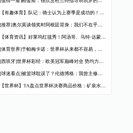
[值得一看]帕金斯：很欣赏杜兰特指导班凯罗的精神 但我想看他
【有趣体育】队记：骑士认为上赛季是成功的！球队对现状&前景感
[推荐]奥尔莫谈领奖时阿根廷背身：我们不在乎，球员们应该成为
【体育资讯】好莱坞红毯秀！阿汤哥、马特·达蒙等巨星现身世界杯
[体育世界]于帕梅卡诺：世界杯从来都不容易，我们下半场差一点
[西班牙]世界杯彩经：欧美冠军巅峰对垒 势均力敌终极鏖战
[球迷看点]被篮球耽误了？伦德博格：我曾主修戏剧和表演 渴望
【世界杯】TA盘点世界杯决赛商品价格：矿泉水5美元、薯条8美