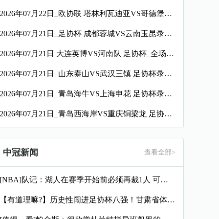
2026年07月22日_欧协联 塔林利瓦迪亚VS哥德堡录像_全场录像【全场回放】
2026年07月21日_足协杯 成都蓉城VS云南玉昆录像_全场录像【视频集锦】
2026年07月21日 大连英博VS河南队 足协杯_全场录像【视频集锦】
2026年07月21日_山东泰山VS武汉三镇 足协杯录像_高清录像【全场回放】
2026年07月21日_青岛海牛VS上海申花 足协杯录像_全场录像【高清回放】
2026年07月21日_青岛西海岸VS重庆铜梁龙 足协杯录像_高清录像【全场回放】
中冠新闻
查看全部>
[NBA]队记：湖人在赛季开始前必须再裁1人 可能是范德彪&
【有道理嘛?】历史性闯进足协杯八强！甘肃省体育局慰问调研兰州