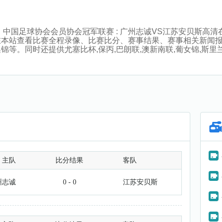
:30分，中国足球协会会员协会冠军联赛 : 广州志诚VS江苏安贝
在本站查看比赛全程录像、比赛比分、赛事结果、赛事相关新闻
。同时还提供尤塞比杯,保丙,巴朗联,澳新南联,葡女锦,斯里兰杯
主队
比分结果
客队
州志诚
0 - 0
江苏安贝斯