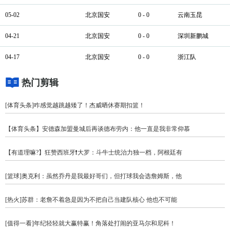
05-02
北京国安
0 - 0
云南玉昆
04-21
北京国安
0 - 0
深圳新鹏城
04-17
北京国安
0 - 0
浙江队
热门剪辑
[体育头条]咋感觉越跳越矮了！杰威晒休赛期扣篮！
【体育头条】安德森加盟曼城后再谈德布劳内：他一直是我非常仰慕
【有道理嘛?】狂赞西班牙❗大罗：斗牛士统治力独一档，阿根廷有
[篮球]奥克利：虽然乔丹是我最好哥们，但打球我会选詹姆斯，他
[热火]苏群：老詹不着急是因为不把自己当建队核心 他也不可能
[值得一看]年纪轻轻就大赢特赢！角落处打闹的亚马尔和尼科！