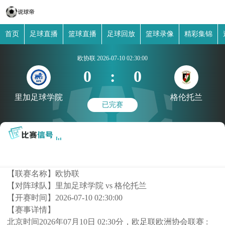
首页
足球直播
篮球直播
足球回放
篮球录像
精彩集锦
欧协联
2026-07-10 02:30:00
0
:
0
里加足球学院
格伦托兰
已完赛
【联赛名称】
欧协联
【对阵球队】
里加足球学院 vs 格伦托兰
【开赛时间】
2026-07-10 02:30:00
【赛事详情】
北京时间2026年07月10日 02:30分，欧足联欧洲协会联赛 :