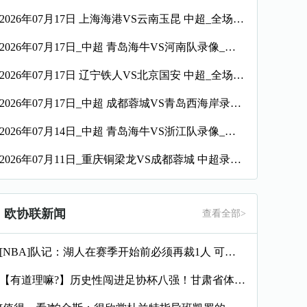
2026年07月17日 上海海港VS云南玉昆 中超_全场录像【视频集锦】
2026年07月17日_中超 青岛海牛VS河南队录像_全场录像【全场回放】
2026年07月17日 辽宁铁人VS北京国安 中超_全场录像【视频集锦】
2026年07月17日_中超 成都蓉城VS青岛西海岸录像_全场录像【全场回放】
2026年07月14日_中超 青岛海牛VS浙江队录像_全场录像【视频集锦】
2026年07月11日_重庆铜梁龙VS成都蓉城 中超录像_全场录像【视频集锦】
欧协联新闻
查看全部>
[NBA]队记：湖人在赛季开始前必须再裁1人 可能是范德彪&
【有道理嘛?】历史性闯进足协杯八强！甘肃省体育局慰问调研兰州