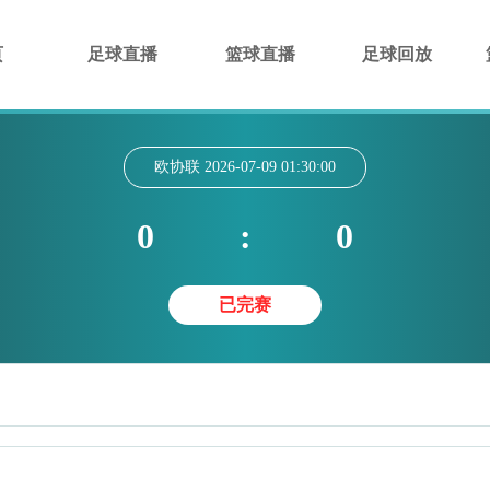
页
足球直播
篮球直播
足球回放
欧协联
2026-07-09 01:30:00
0
:
0
已完赛