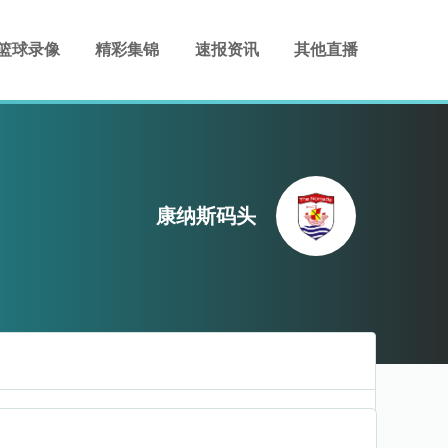
篮球录像
精彩集锦
速报资讯
其他直播
康纳斯码头