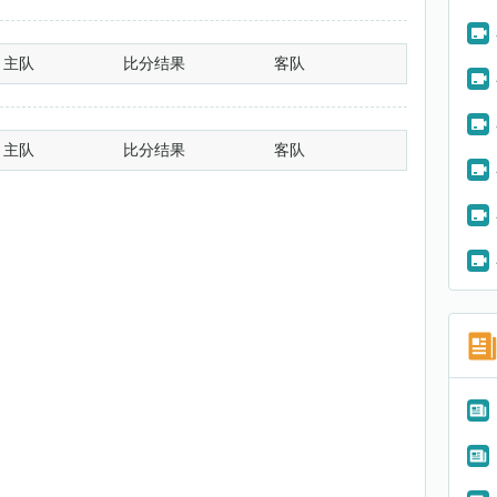
主队
比分结果
客队
主队
比分结果
客队