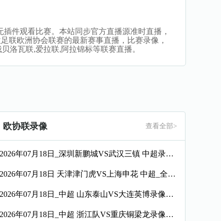
直播，无插件观看比赛。本站同步官方直播源准时直播，
欧足联欧洲协会联赛的最新赛事直播，比赛录像，
,俄贝洛瓦联,爱拉联,阿拉锦标等联赛直播。
欧协联录像
查看全部>
2026年07月18日_深圳新鹏城VS武汉三镇 中超录像_全场录像【视频集锦】
2026年07月18日 天津津门虎VS上海申花 中超_全场录像【视频集锦】
2026年07月18日_中超 山东泰山VS大连英博录像_全场录像【高清回放】
2026年07月18日_中超 浙江队VS重庆铜梁龙录像_全场录像【全场回放】