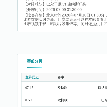
【对阵球队】
巴尔干尼 vs 康纳斯码头
【开赛时间】
2026-07-09 01:30:00
【比赛详情】
北京时间2026年07月10日 01
比赛数据实时更新。比赛结束后可以在本站查看
比赛视频下载，精彩片段集锦等。同时还提供中乙附,
賽前分析
交鋒历史
赛事
07-17
欧协联
康纳
07-09
欧协联
巴