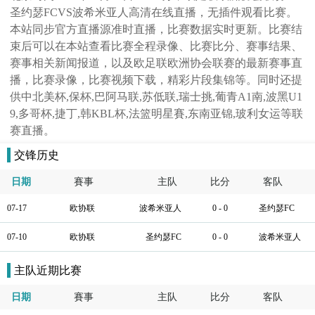
圣约瑟FCVS波希米亚人高清在线直播，无插件观看比赛。
本站同步官方直播源准时直播，比赛数据实时更新。比赛结
束后可以在本站查看比赛全程录像、比赛比分、赛事结果、
赛事相关新闻报道，以及欧足联欧洲协会联赛的最新赛事直
播，比赛录像，比赛视频下载，精彩片段集锦等。同时还提
供中北美杯,保杯,巴阿马联,苏低联,瑞士挑,葡青A1南,波黑U1
9,多哥杯,捷丁,韩KBL杯,法篮明星賽,东南亚锦,玻利女运等联
赛直播。
交锋历史
日期
賽事
主队
比分
客队
07-17
欧协联
波希米亚人
0 - 0
圣约瑟FC
07-10
欧协联
圣约瑟FC
0 - 0
波希米亚人
主队近期比赛
日期
賽事
主队
比分
客队