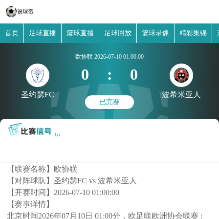
首页
足球直播
篮球直播
足球回放
篮球录像
精彩集锦
欧协联
2026-07-10 01:00:00
0
:
0
圣约瑟FC
波希米亚人
已完赛
【联赛名称】
欧协联
【对阵球队】
圣约瑟FC vs 波希米亚人
【开赛时间】
2026-07-10 01:00:00
【赛事详情】
北京时间2026年07月10日 01:00分，欧足联欧洲协会联赛 :