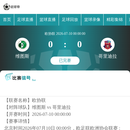
首页
足球直播
篮球直播
足球回放
篮球录像
精彩集锦
欧协联
2026-07-10 00:00:00
0
:
0
维图斯
哥里迪拉
已完赛
【联赛名称】
欧协联
【对阵球队】
维图斯 vs 哥里迪拉
【开赛时间】
2026-07-10 00:00:00
【赛事详情】
北京时间2026年07月10日 00:00分，欧足联欧洲协会联赛 :