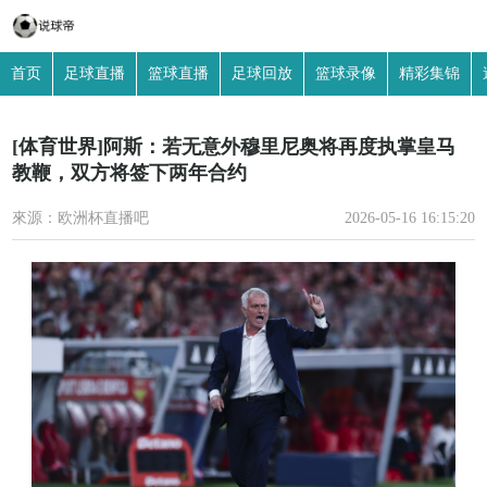
首页
足球直播
篮球直播
足球回放
篮球录像
精彩集锦
[体育世界]阿斯：若无意外穆里尼奥将再度执掌皇马
教鞭，双方将签下两年合约
來源：欧洲杯直播吧
2026-05-16 16:15:20