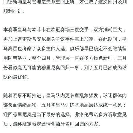
门德斯与皇马管理层关系重回正轨，才促成了这次回归谈判
顺利推进。
本赛季皇马与本菲卡在欧冠赛场三度交手，双方消耗巨大，
再加上普雷斯蒂安尼相关争议事件雪上加霜。在此期间，皇
马高层也考察了众多主帅人选。俱乐部早已确定不会继续留
用阿韦洛亚，整个四月，管理层一直在多方物色新帅，三月
份看似毫无可能的穆里尼奥回归一事，到了五月已然成为球
队的最优解。
随着赛事不断推进，皇马队内更衣室乱象频发，球迷群体内
部负面情绪高涨。五月初皇马训练基地高层达成统一意见：
迎回穆里尼奥是当下最好的选择。弗洛伦蒂诺多方听取意见
后，最终敲定敲定邀请葡萄牙名帅回归的方案。