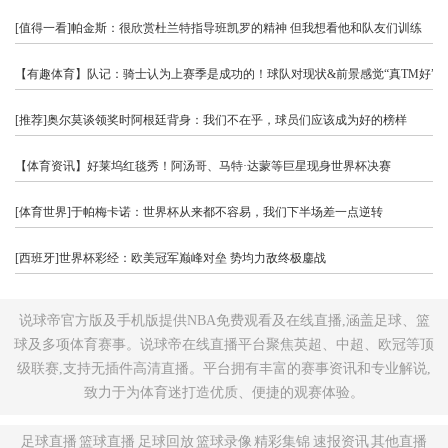
[值得一看]帕金斯：很欣赏杜兰特指导班凯罗的精神 但我想看他和队友们训练
【有趣体育】队记：骑士认为上赛季是成功的！球队对现状&前景感觉“真TM好”
[推荐]奥尔莫谈领奖时阿根廷背身：我们不在乎，球员们应该成为好的榜样
【体育资讯】好莱坞红毯秀！阿汤哥、马特·达蒙等巨星现身世界杯决赛
[体育世界]于帕梅卡诺：世界杯从来都不容易，我们下半场差一点逆转
[西班牙]世界杯彩经：欧美冠军巅峰对垒 势均力敌终极鏖战
说球帝官方版及手机版提供NBA免费观看及在线直播,涵盖足球、篮
球及多项体育赛事。说球帝在线直播平台聚焦英超、中超、欧冠等顶
级联赛,支持无插件高清直播。平台拥有丰富的赛事资讯和专业解说,
致力于为体育迷打造优质、便捷的观赛体验。
足球直播
篮球直播
足球回放
篮球录像
精彩集锦
速报资讯
其他直播