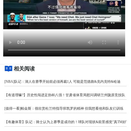
相关阅读
[NBA]队记：湖人在赛季开始前必须再裁1人 可能是范德彪&克内克特&哈迪
【有道理嘛?】历史性闯进足协杯八强！甘肃省体育局慰问调研兰州陇原竞技队
[值得一看]帕金斯：很欣赏杜兰特指导班凯罗的精神 但我想看他和队友们训练
【有趣体育】队记：骑士认为上赛季是成功的！球队对现状&前景感觉“真TM好”