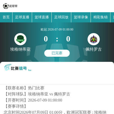
首页
足球直播
篮球直播
足球回放
篮球录像
精彩集锦
欧冠
2026-07-09 01:00:00
0
:
0
埃格纳蒂亚
佩特罗古
已完赛
【联赛名称】
热门比赛
【对阵球队】
埃格纳蒂亚 vs 佩特罗古
【开赛时间】
2026-07-09 01:00:00
【赛事详情】
北京时间2026年07月09日 01:00分，欧洲冠军联赛 : 埃格纳