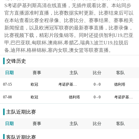
S考诺萨基列斯高清在线直播，无插件观看比赛。本站同步
官方直播源准时直播，比赛数据实时更新。比赛结束后可以
在本站查看比赛全程录像、比赛比分、赛事结果、赛事相关
新闻报道，以及欧洲冠军联赛的最新赛事直播，比赛录像，
比赛视频下载，精彩片段集锦等。同时还提供智利U19,巴亚
甲,巴巴亚联,匈联杯,澳南杯,希腊乙,瑞典3,波兰U19,拉脱后
备,迪拜杯,格林锦标,塞内女联,澳女篮等联赛直播。
交锋历史
日期
賽事
主队
比分
客队
07-15
欧冠
考诺萨基列斯
0 - 0
德利塔
07-08
欧冠
德利塔
0 - 0
考诺萨基列斯
主队近期比赛
日期
賽事
主队
比分
客队
客队近期比赛