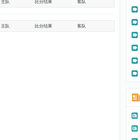
主队
比分结果
客队
主队
比分结果
客队