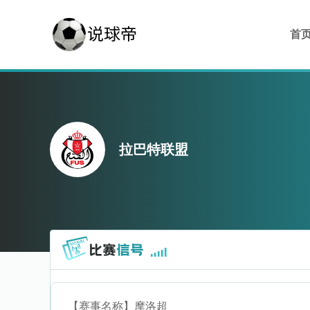
首
拉巴特联盟
【赛事名称】
摩洛超