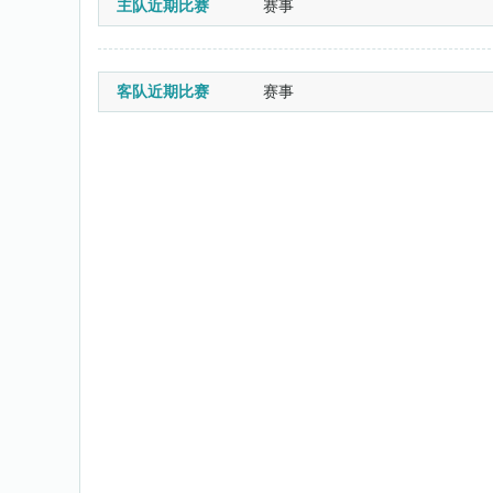
主队近期比赛
赛事
客队近期比赛
赛事