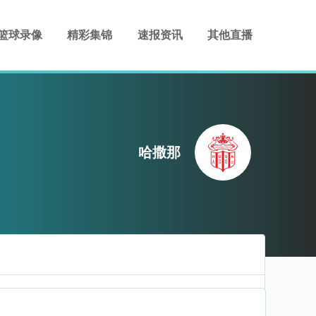
篮球录像
精彩集锦
速报资讯
其他直播
哈撒那