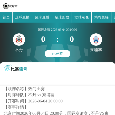
首页
足球直播
篮球直播
足球回放
篮球录像
精彩集锦
国际友谊
2026-06-04 20:00:00
0
:
0
不丹
柬埔寨
已完赛
【联赛名称】
热门比赛
【对阵球队】
不丹 vs 柬埔寨
【开赛时间】
2026-06-04 20:00:00
【赛事详情】
北京时间2026年06月04日 20:00分，国际友谊赛 : 不丹VS柬