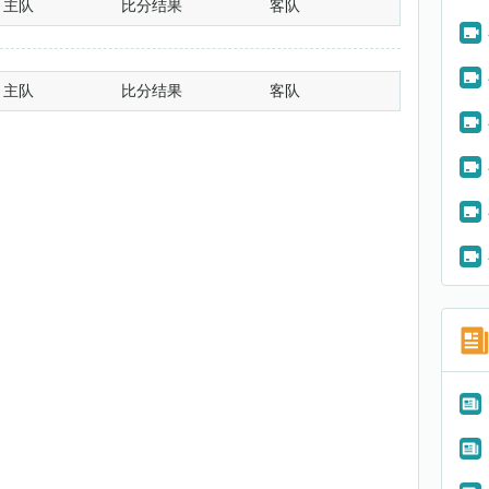
主队
比分结果
客队
主队
比分结果
客队