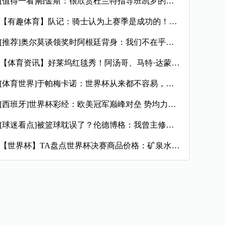
[值得一看]帕金斯：很欣赏杜兰特指导班凯罗的精神 但我想看他
【有趣体育】队记：骑士认为上赛季是成功的！球队对现状&前景感
[推荐]奥尔莫谈领奖时阿根廷背身：我们不在乎，球员们应该成为
【体育资讯】好莱坞红毯秀！阿汤哥、马特·达蒙等巨星现身世界杯
[体育世界]于帕梅卡诺：世界杯从来都不容易，我们下半场差一点
[西班牙]世界杯彩经：欧美冠军巅峰对垒 势均力敌终极鏖战
[球迷看点]被篮球耽误了？伦德博格：我曾主修戏剧和表演 渴望
【世界杯】TA盘点世界杯决赛商品价格：矿泉水5美元、薯条8美