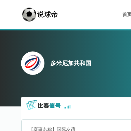
首
多米尼加共和国
【赛事名称】
国际友谊