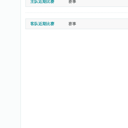
主队近期比赛
赛事
客队近期比赛
赛事