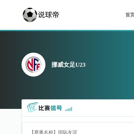
首
挪威女足U23
【赛事名称】
国际友谊