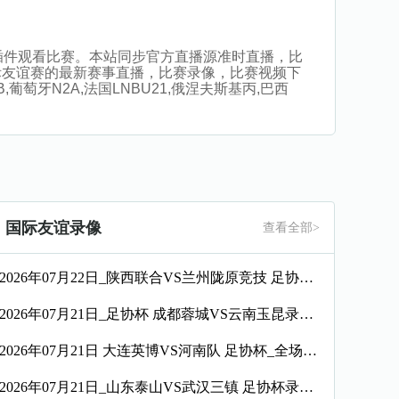
直播，无插件观看比赛。本站同步官方直播源准时直播，比
际友谊赛的最新赛事直播，比赛录像，比赛视频下
葡萄牙N2A,法国LNBU21,俄涅夫斯基丙,巴西
国际友谊录像
查看全部>
2026年07月22日_陕西联合VS兰州陇原竞技 足协杯录像_全场录像【视频集锦】
2026年07月21日_足协杯 成都蓉城VS云南玉昆录像_全场录像【视频集锦】
2026年07月21日 大连英博VS河南队 足协杯_全场录像【视频集锦】
2026年07月21日_山东泰山VS武汉三镇 足协杯录像_高清录像【全场回放】