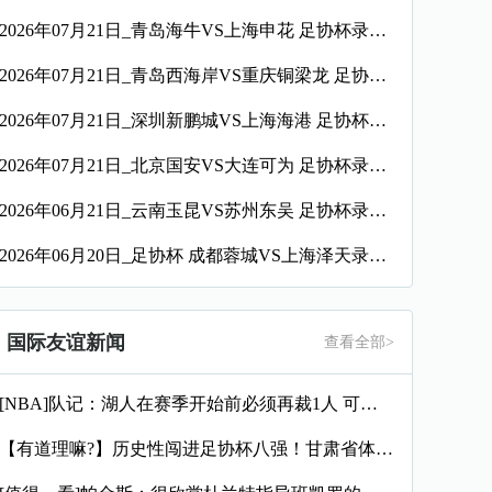
2026年07月21日_青岛海牛VS上海申花 足协杯录像_全场录像【高清回放】
2026年07月21日_青岛西海岸VS重庆铜梁龙 足协杯录像_高清录像【全场回放】
2026年07月21日_深圳新鹏城VS上海海港 足协杯录像_全场录像【全场回放】
2026年07月21日_北京国安VS大连可为 足协杯录像_全场录像【视频集锦】
2026年06月21日_云南玉昆VS苏州东吴 足协杯录像_全场录像【视频集锦】
2026年06月20日_足协杯 成都蓉城VS上海泽天录像_全场录像【全场回放】
国际友谊新闻
查看全部>
[NBA]队记：湖人在赛季开始前必须再裁1人 可能是范德彪&
【有道理嘛?】历史性闯进足协杯八强！甘肃省体育局慰问调研兰州