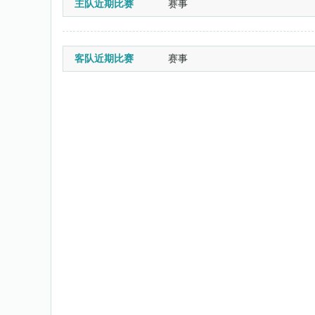
主队近期比赛
赛事
客队近期比赛
赛事