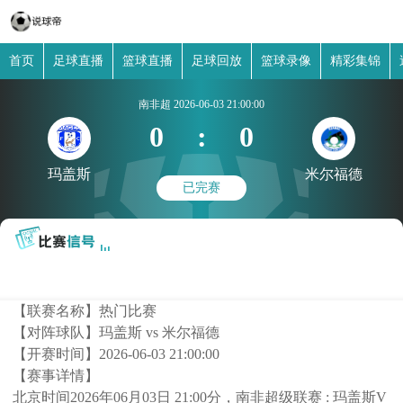
首页
足球直播
篮球直播
足球回放
篮球录像
精彩集锦
南非超
2026-06-03 21:00:00
0
:
0
玛盖斯
米尔福德
已完赛
【联赛名称】
热门比赛
【对阵球队】
玛盖斯 vs 米尔福德
【开赛时间】
2026-06-03 21:00:00
【赛事详情】
北京时间2026年06月03日 21:00分，南非超级联赛 : 玛盖斯V