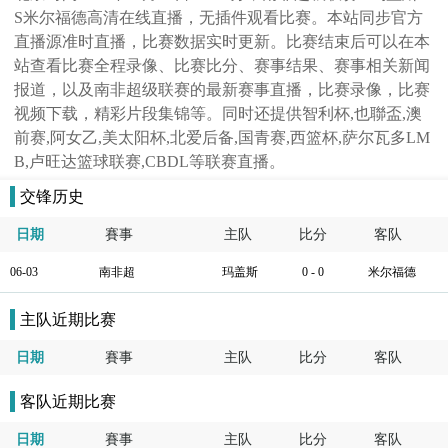
S米尔福德高清在线直播，无插件观看比赛。本站同步官方
直播源准时直播，比赛数据实时更新。比赛结束后可以在本
站查看比赛全程录像、比赛比分、赛事结果、赛事相关新闻
报道，以及南非超级联赛的最新赛事直播，比赛录像，比赛
视频下载，精彩片段集锦等。同时还提供智利杯,也聯盃,澳
前赛,阿女乙,美太阳杯,北爱后备,国青赛,西篮杯,萨尔瓦多LM
B,卢旺达篮球联赛,CBDL等联赛直播。
交锋历史
日期
賽事
主队
比分
客队
06-03
南非超
玛盖斯
0 - 0
米尔福德
主队近期比赛
日期
賽事
主队
比分
客队
客队近期比赛
日期
賽事
主队
比分
客队