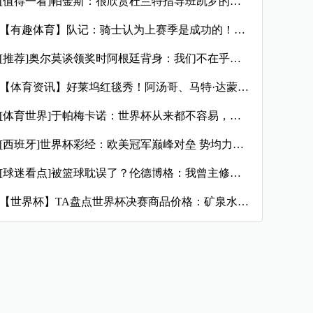
[值得一看]帕金斯：很欣赏杜兰特指导班凯罗的精神 但我想看他
【有趣体育】队记：骑士认为上赛季是成功的！球队对现状&前景感
[推荐]奥尔莫谈领奖时阿根廷背身：我们不在乎，球员们应该成为
【体育资讯】好莱坞红毯秀！阿汤哥、马特·达蒙等巨星现身世界杯
[体育世界]于帕梅卡诺：世界杯从来都不容易，我们下半场差一点
[西班牙]世界杯彩经：欧美冠军巅峰对垒 势均力敌终极鏖战
[球迷看点]被篮球耽误了？伦德博格：我曾主修戏剧和表演 渴望
【世界杯】TA盘点世界杯决赛商品价格：矿泉水5美元、薯条8美