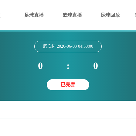
页
足球直播
篮球直播
足球回放
厄瓜杯
2026-06-03 04:30:00
0
:
0
已完赛