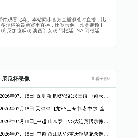
播，无插件观看比赛。本站同步官方直播源准时直播，比
瓜多尔杯的最新赛事直播，比赛录像，比赛视频下
联,尼加拉瓜联,澳西部女联,阿根廷TNA,阿根廷
厄瓜杯录像
查看全部>
2026年07月18日_深圳新鹏城VS武汉三镇 中超录像_全场录像【视频集锦】
2026年07月18日 天津津门虎VS上海申花 中超_全场录像【视频集锦】
2026年07月18日_中超 山东泰山VS大连英博录像_全场录像【高清回放】
2026年07月18日_中超 浙江队VS重庆铜梁龙录像_全场录像【全场回放】