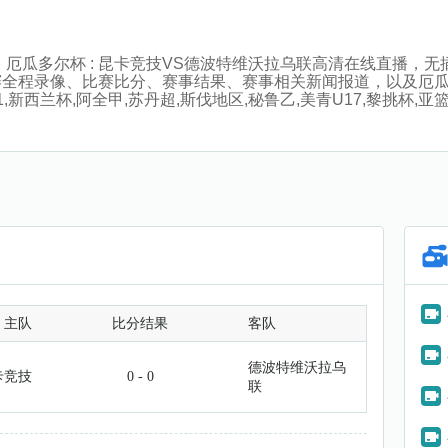
:30分，厄瓜多尔杯 : 昆卡竞技VS德波特维沃拉乌联高清在线直
赛全程录像、比赛比分、赛事结果、赛事相关新闻报道，以及厄
新西兰杯,阿全甲,苏丹超,斯伐地区,秘鲁乙,美青U17,黎挑杯,亚篮
主队
比分结果
客队
德波特维沃拉乌
卡竞技
0 - 0
联