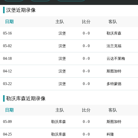
汉堡近期录像
日期
主队
比分
客队
05-16
汉堡
0 - 0
勒沃库森
05-02
汉堡
0 - 0
法兰克福
04-18
汉堡
0 - 0
云达不莱梅
04-12
汉堡
0 - 0
斯图加特
03-22
汉堡
0 - 0
多特蒙德
勒沃库森近期录像
日期
主队
比分
客队
05-09
勒沃库森
0 - 0
斯图加特
04-25
勒沃库森
0 - 0
科隆