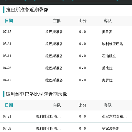
拉巴斯准备近期录像
日期
主队
比分
客队
07-15
拉巴斯准备
0 - 0
奥鲁罗
05-31
拉巴斯准备
0 - 0
玻利维亚巴洛比学院
05-11
拉巴斯准备
0 - 0
石油独立
04-26
拉巴斯准备
0 - 0
瓜比拉
04-12
拉巴斯准备
0 - 0
奥罗拉
玻利维亚巴洛比学院近期录像
日期
主队
比分
客队
07-21
玻利维亚巴洛比学院
0 - 0
圣安东尼奥布鲁布鲁
07-09
玻利维亚巴洛比学院
0 - 0
皇家波托斯