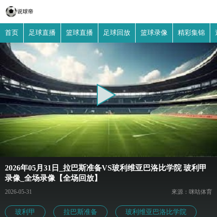
首页
足球直播
篮球直播
足球回放
篮球录像
精彩集锦
2026年05月31日_拉巴斯准备VS玻利维亚巴洛比学院 玻利甲
录像_全场录像【全场回放】
2026-05-31
來源：咪咕体育
玻利甲
拉巴斯准备
玻利维亚巴洛比学院