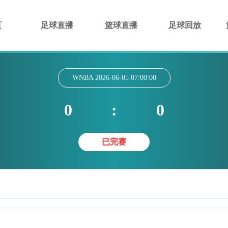
页
足球直播
篮球直播
足球回放
WNBA
2026-06-05 07:00:00
0
:
0
已完赛