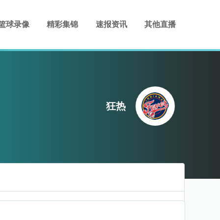
篮球录像
精彩集锦
速报资讯
其他直播
狂热