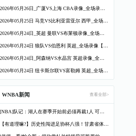
2026年05月26日_广厦VS上海 CBA录像_全场录像【全场回放】
2026年05月25日 马竞VS比利亚雷亚尔 西甲_全场录像【全场回放】
2026年05月24日_英超 曼联VS布莱顿录像_全场录像【高清回放】
2026年05月24日 狼队VS伯恩利 英超_全场录像【视频集锦】
2026年05月24日_阿森纳VS水晶宫 英超录像_全场录像【高清回放】
2026年05月24日 纽卡斯尔联VS富勒姆 英超_全场录像【全场回放】
WNBA新闻
查看全部>
[NBA]队记：湖人在赛季开始前必须再裁1人 可能是范德彪&
【有道理嘛?】历史性闯进足协杯八强！甘肃省体育局慰问调研兰州