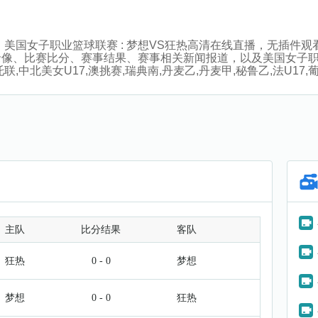
:00分，美国女子职业篮球联赛 : 梦想VS狂热高清在线直播，无
录像、比赛比分、赛事结果、赛事相关新闻报道，以及美国女子
北美女U17,澳挑赛,瑞典南,丹麦乙,丹麦甲,秘鲁乙,法U17,葡
主队
比分结果
客队
狂热
0 - 0
梦想
梦想
0 - 0
狂热