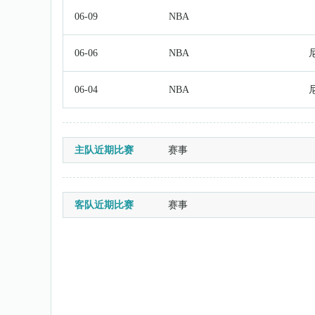
06-09
NBA
06-06
NBA
06-04
NBA
主队近期比赛
赛事
客队近期比赛
赛事