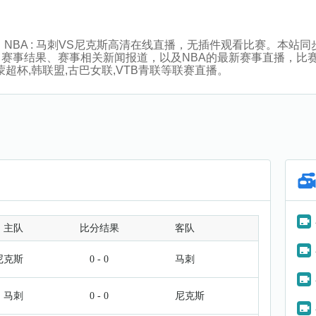
:30分，NBA : 马刺VS尼克斯高清在线直播，无插件观看比赛
赛事结果、赛事相关新闻报道，以及NBA的最新赛事直播，比
,蒙超杯,韩联盟,古巴女联,VTB青联等联赛直播。
主队
比分结果
客队
尼克斯
0 - 0
马刺
马刺
0 - 0
尼克斯