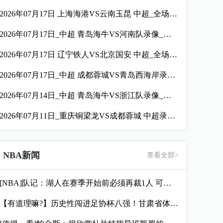
2026年07月17日 上海海港VS云南玉昆 中超_全场录像【视频集锦】
2026年07月17日_中超 青岛海牛VS河南队录像_全场录像【全场回放】
2026年07月17日 辽宁铁人VS北京国安 中超_全场录像【视频集锦】
2026年07月17日_中超 成都蓉城VS青岛西海岸录像_全场录像【全场回放】
2026年07月14日_中超 青岛海牛VS浙江队录像_全场录像【视频集锦】
2026年07月11日_重庆铜梁龙VS成都蓉城 中超录像_全场录像【视频集锦】
NBA新闻
查看全部>
[NBA]队记：湖人在赛季开始前必须再裁1人 可能是范德彪&
【有道理嘛?】历史性闯进足协杯八强！甘肃省体育局慰问调研兰州